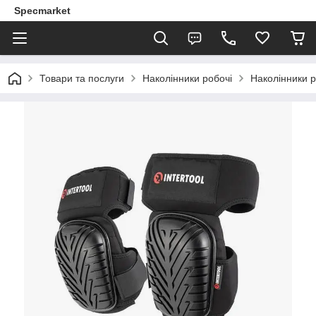
Specmarket
Товари та послуги
Наколінники робочі
Наколінники 