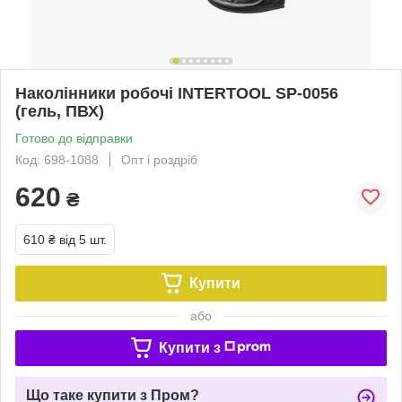
Наколінники робочі INTERTOOL SP-0056
(гель, ПВХ)
Готово до відправки
Код: 698-1088
Опт і роздріб
620
₴
610 ₴
від 5 шт.
Купити
або
Купити з
Що таке купити з Пром?