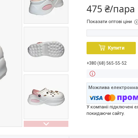
475 ₴/пара
Показати оптові ціни
Купити
+380 (68) 565-55-52
У компанії підключені е
покидаючи сайту.