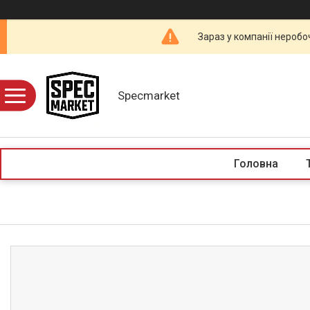
Зараз у компанії неробо
Specmarket
Головна