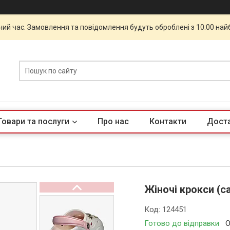
чий час. Замовлення та повідомлення будуть оброблені з 10:00 най
Товари та послуги
Про нас
Контакти
Доста
Жіночі крокси (с
Код:
124451
Готово до відправки
О