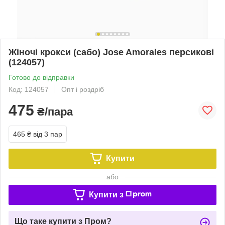
Жіночі крокси (сабо) Jose Amorales персикові
(124057)
Готово до відправки
Код: 124057
Опт і роздріб
475
₴/пара
465 ₴
від 3 пар
Купити
або
Купити з
Що таке купити з Пром?