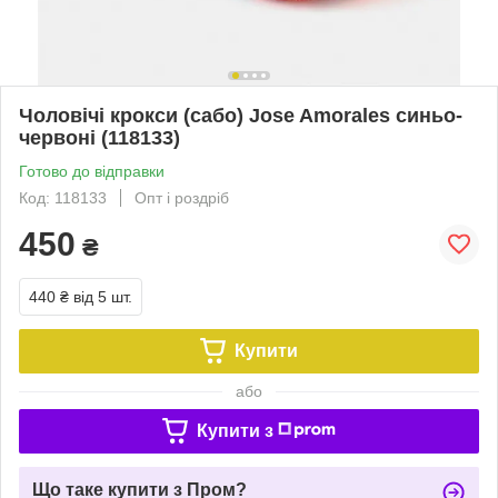
Чоловічі крокси (сабо) Jose Amorales синьо-
червоні (118133)
Готово до відправки
Код: 118133
Опт і роздріб
450
₴
440 ₴
від 5 шт.
Купити
або
Купити з
Що таке купити з Пром?