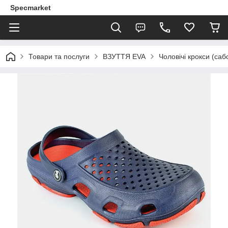
Specmarket
Товари та послуги
ВЗУТТЯ EVA
Чоловічі крокси (саб