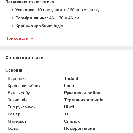
Пакування та логістика:
Упаковка:
10 пар у пакеті / 60 пар у ящику.
Розміри ящика:
46 × 36 × 46 см.
Країна-виробник:
Індія.
Приховати
Характеристики
Основні
Виробник
Trident
Країна виробник
Індія
Вид виробу
Рукавички робочі
Захист від
Термічних впливів
Тип рукавичок
Шиті
Розмір
11
Матеріал
Спилок
Колір
Помаранчевий