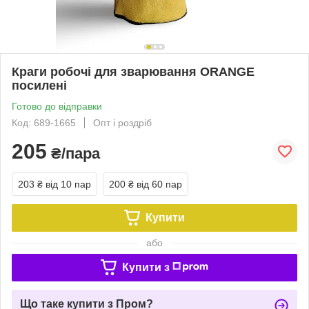
Краги робочі для зварювання ORANGE
посилені
Готово до відправки
Код: 689-1665
Опт і роздріб
205
₴/пара
203 ₴
від 10 пар
200 ₴
від 60 пар
Купити
або
Купити з
Що таке купити з Пром?