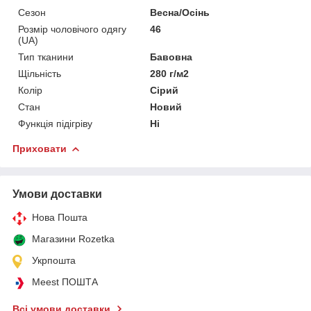
Сезон
Весна/Осінь
Розмір чоловічого одягу
46
(UA)
Тип тканини
Бавовна
Щільність
280 г/м2
Колір
Сірий
Стан
Новий
Функція підігріву
Ні
Приховати
Умови доставки
Нова Пошта
Магазини Rozetka
Укрпошта
Meest ПОШТА
Всі умови доставки