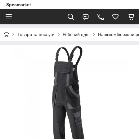
Specmarket
Товари та послуги
Робочий одяг
Напівкомбінезони р