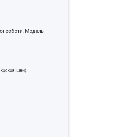
ої роботи. Модель
 крокові шви).