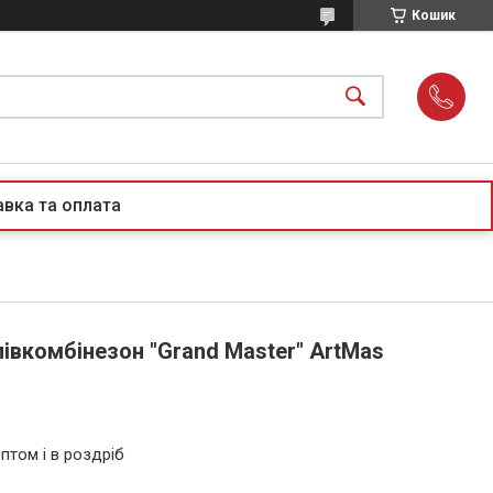
Кошик
вка та оплата
івкомбінезон "Grand Master" ArtMas
птом і в роздріб