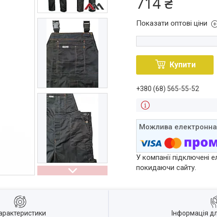
714 ₴
Показати оптові ціни
Купити
+380 (68) 565-55-52
У компанії підключені е
покидаючи сайту.
арактеристики
Інформація д