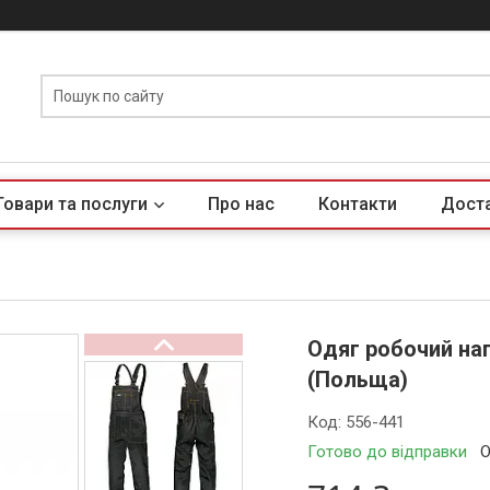
Товари та послуги
Про нас
Контакти
Доста
Одяг робочий нап
(Польща)
Код:
556-441
Готово до відправки
О