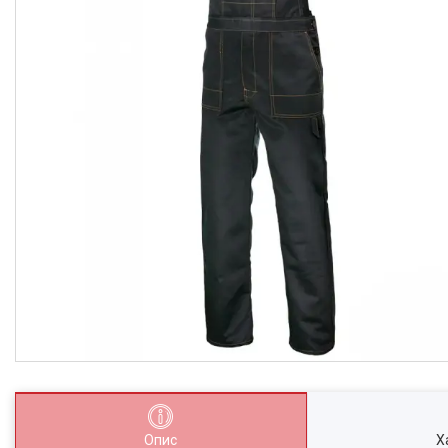
Опис
Х