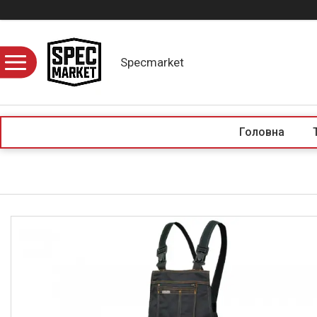
Specmarket
Головна