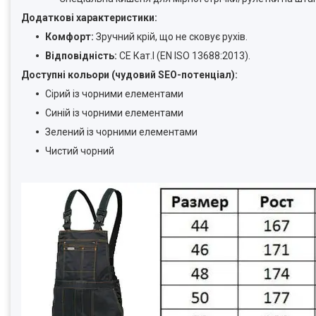
Додаткові характеристики:
Комфорт:
Зручний крій, що не сковує рухів.
Відповідність:
CE Кат.I (EN ISO 13688:2013).
Доступні кольори (чудовий SEO-потенціал):
Сірий із чорними елементами
Синій із чорними елементами
Зелений із чорними елементами
Чистий чорний