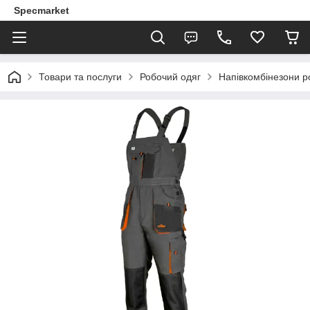
Specmarket
Товари та послуги
Робочий одяг
Напівкомбінезони р