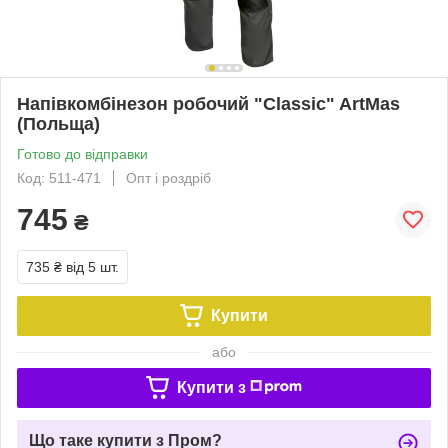
Напівкомбінезон робочий "Classic" ArtMas
(Польща)
Готово до відправки
Код: 511-471
Опт і роздріб
745
₴
735 ₴
від 5 шт.
Купити
або
Купити з
Що таке купити з Пром?