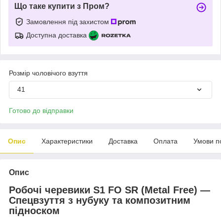
Що таке купити з Пром?
Замовлення під захистом
Доступна доставка
Розмір чоловічого взуття
41
Готово до відправки
Опис
Характеристики
Доставка
Оплата
Умови п
Опис
Робочі черевики S1 FO SR (Metal Free) —
Спецвзуття з нубуку та композитним
підноском