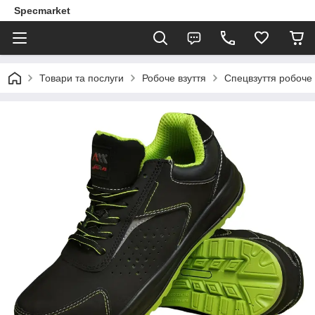
Specmarket
Товари та послуги
Робоче взуття
Спецвзуття робоче