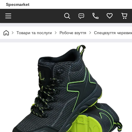
Specmarket
Товари та послуги
Робоче взуття
Спецвзуття черевик