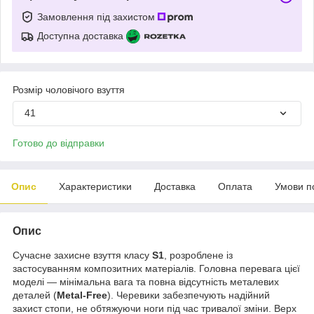
Замовлення під захистом
Доступна доставка
Розмір чоловічого взуття
41
Готово до відправки
Опис
Характеристики
Доставка
Оплата
Умови п
Опис
Сучасне захисне взуття класу
S1
, розроблене із
застосуванням композитних матеріалів. Головна перевага цієї
моделі — мінімальна вага та повна відсутність металевих
деталей (
Metal-Free
). Черевики забезпечують надійний
захист стопи, не обтяжуючи ноги під час тривалої зміни. Верх