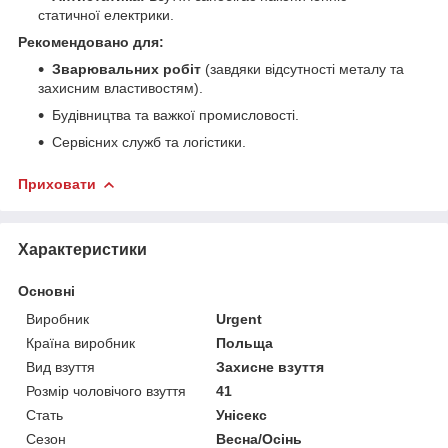
статичної електрики.
Рекомендовано для:
Зварювальних робіт
(завдяки відсутності металу та
захисним властивостям).
Будівництва та важкої промисловості.
Сервісних служб та логістики.
Приховати
Характеристики
Основні
Виробник
Urgent
Країна виробник
Польща
Вид взуття
Захисне взуття
Розмір чоловічого взуття
41
Стать
Унісекс
Сезон
Весна/Осінь