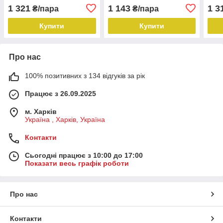
Польща
BPN 
1 321
1 143
1 3
₴/пара
₴/пара
"Art
Купити
Купити
Про нас
100% позитивних з 134 відгуків за рік
Працює з 26.09.2025
м. Харків
Україна , Харків, Україна
Контакти
Сьогодні працює з 10:00 до 17:00
Показати весь графік роботи
Про нас
Контакти